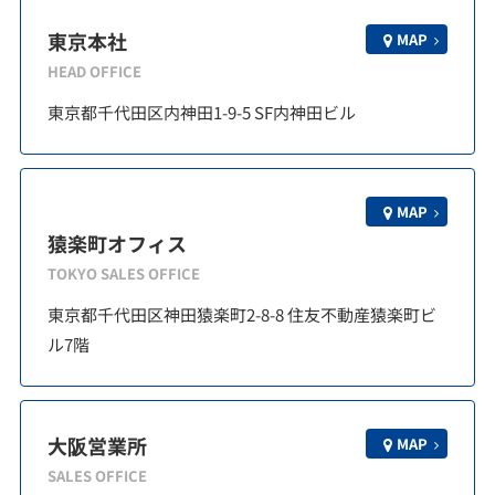
東京本社
MAP
HEAD OFFICE
東京都千代田区内神田1-9-5 SF内神田ビル
MAP
猿楽町オフィス
TOKYO SALES OFFICE
東京都千代田区神田猿楽町2-8-8 住友不動産猿楽町ビ
ル7階
大阪営業所
MAP
SALES OFFICE