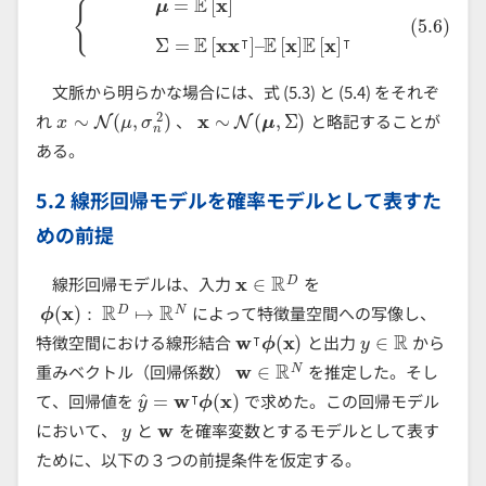
文脈から明らかな場合には、式 (5.3) と (5.4) をそれぞ
x
∼
N
(
μ
,
σ
n
2
)
x
∼
N
(
μ
,
Σ
)
れ
、
と略記することが
ある。
5.2 線形回帰モデルを確率モデルとして表すた
めの前提
x
∈
R
D
線形回帰モデルは、入力
を
ϕ
(
x
)
：
R
D
↦
R
N
によって特徴量空間への写像し、
w
⊺
ϕ
(
x
)
y
∈
R
：
特徴空間における線形結合
と出力
から
w
∈
R
N
重みベクトル（回帰係数）
を推定した。そし
y
^
=
w
⊺
ϕ
(
x
)
て、回帰値を
で求めた。この回帰モデル
y
w
において、
と
を確率変数とするモデルとして表す
ために、以下の３つの前提条件を仮定する。