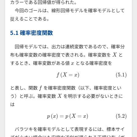
カラーである回帰値が得られた。
今回のゴールは、線形回帰モデルを確率モデルとして
捉えることである。
5.1 確率密度関数
回帰モデルでは、出力は連続変数であるので、確率分
X
布も確率変数の確率密度で表される。確率変数を
と
x
するとき、確率変数がある値
となる確率密度を
(5.1)
f
(
X
=
x
)
f
と表し、関数
を確率密度関数（以下、確率密度とい
X
う）と呼ぶ。確率変数
を明示する必要がないときに
は
(5.2)
p
(
x
)
=
p
(
X
=
x
)
バラツキを確率モデルとして表現するには、標本サイ