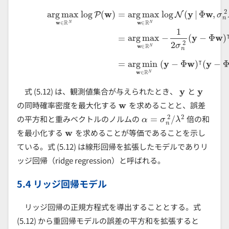
Φ
w
,
σ
n
2
I
n
)
+
log
N
(
w
(5.12)
|
a
0
r
,
g
λ
m
2
=
I
N
a
a
x
r
)
g
=
w
m
a
∈
r
i
g
n
R
m
w
N
a
∈
log
x
w
R
P
N
∈
(
(
w
y
R
−
)
N
=
Φ
−
a
w
r
1
g
2
)
m
⊺
σ
(
y
y
式 (5.12) は、観測値集合が与えられたとき、
と
w
の同時確率密度を最大化する
を求めることと、誤差
α
=
σ
n
2
/
λ
2
の平方和と重みベクトルのノルムの
倍の和
w
を最小化する
を求めることが等価であることを示し
ている。式 (5.12) は線形回帰を拡張したモデルでありリ
ッジ回帰（ridge regression）と呼ばれる。
5.4 リッジ回帰モデル
リッジ回帰の正規方程式を導出することとする。式
(5.12) から重回帰モデルの誤差の平方和を拡張すると