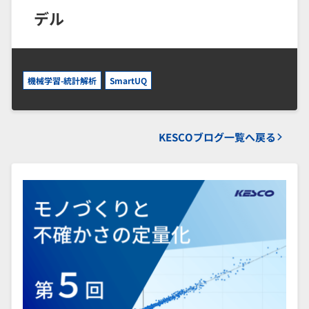
デル
機械学習-統計解析
SmartUQ
KESCOブログ一覧へ戻る