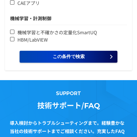
CAEアプリ
機械学習・計測制御
機械学習と不確かさの定量化SmartUQ
HBM/LabVIEW
SUPPORT
技術サポート/
FAQ
導入検討からトラブルシューティングまで。経験豊かな
当社の技術サポートまでご相談ください。充実したFAQ