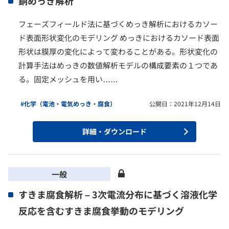
銅めっき解析
フェーズフィールド法に基づくめっき解析におけるカソー
ド表面形状変化のモデリング めっきにおけるカソード表面
形状は膜厚の変化によって変わることがある。形状変化の
計算手法はめっきの数値解析モデルの構成要素の１つであ
る。固定メッシュを用い……
#化学（電池・電気めっき・腐食）
公開日：2021年12月14日
詳細・ダウンロード
一般
すきま腐食解析 – 3次電流分布に基づく溶液化学
反応を含むすきま腐食挙動のモデリング