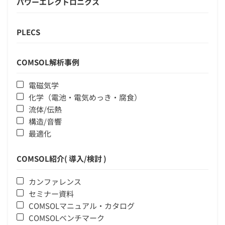
パワーエレクトロニクス
PLECS
COMSOL解析事例
電磁気学
化学（電池・電気めっき・腐食）
流体/伝熱
構造/音響
最適化
COMSOL紹介( 導入/検討 )
カンファレンス
セミナー資料
COMSOLマニュアル・カタログ
COMSOLベンチマーク