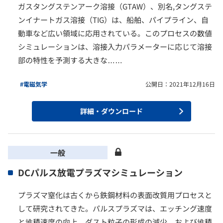
ガスタングステンアーク溶接（GTAW）、別名,タングステ
ンイナートガス溶接（TIG）は、船舶、パイプライン、自
動車など広い領域に応用されている。このプロセスの数値
シミュレーションは、溶接入力パラメーターに応じて溶接
部の特性を予測する大きな……
#電磁気学
公開日：2021年12月16日
詳細・ダウンロード
一般
DCパルス放電プラズマシミュレーション
プラズマ窒化は古くから鉄鋼材料の表面改質用プロセスと
して研究されてきた。パルスプラズマは、エッチング速度
と堆積速度の向上、ダスト粒子の形成の減少、および堆積