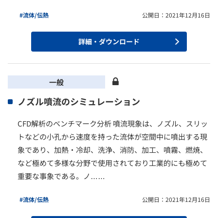
#流体/伝熱
公開日：2021年12月16日
詳細・ダウンロード
一般
ノズル噴流のシミュレーション
CFD解析のベンチマーク分析 噴流現象は、ノズル、スリッ
トなどの小孔から速度を持った流体が空間中に噴出する現
象であり、加熱・冷却、洗浄、消防、加工、噴霧、燃焼、
など極めて多様な分野で使用されており工業的にも極めて
重要な事象である。ノ……
#流体/伝熱
公開日：2021年12月16日