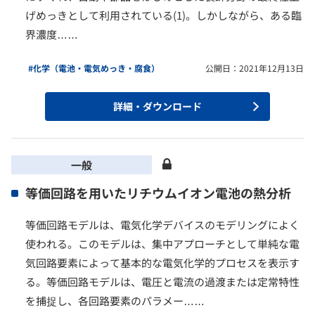
げめっきとして利用されている(1)。しかしながら、ある臨
界濃度……
#化学（電池・電気めっき・腐食）
公開日：2021年12月13日
詳細・ダウンロード
一般
等価回路を用いたリチウムイオン電池の熱分析
等価回路モデルは、電気化学デバイスのモデリングによく
使われる。このモデルは、集中アプローチとして単純な電
気回路要素によって基本的な電気化学的プロセスを表示す
る。等価回路モデルは、電圧と電流の過渡または定常特性
を捕捉し、各回路要素のパラメー……