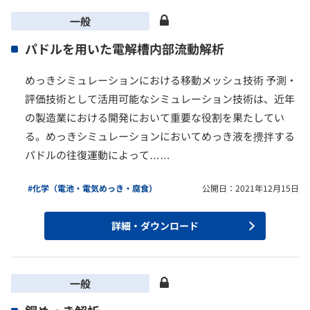
一般
パドルを用いた電解槽内部流動解析
めっきシミュレーションにおける移動メッシュ技術 予測・
評価技術として活用可能なシミュレーション技術は、近年
の製造業における開発において重要な役割を果たしてい
る。めっきシミュレーションにおいてめっき液を攪拌する
パドルの往復運動によって……
#化学（電池・電気めっき・腐食）
公開日：2021年12月15日
詳細・ダウンロード
一般