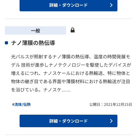
詳細・ダウンロード
一般
ナノ薄膜の熱伝導
光パルスが照射するナノ薄膜の熱伝導、温度の時間発展モ
デル 技術が進歩しナノテクノロジーを駆使したデバイスが
増えるにつれ、ナノスケールにおける熱輸送、特に物体と
物体の継ぎ目である界面や薄膜材料における熱輸送が注目
を浴びている。ナノスケ……
#流体/伝熱
公開日：2021年12月15日
詳細・ダウンロード