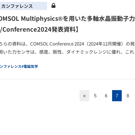
カンファレンス
OMSOL Multiphysics®を用いた多軸水晶振
/Conference2024発表資料】
ちらの資料は、COMSOL Conference 2024（2024年12月
用いた力センサは、感度、剛性、ダイナミックレンジに優れ、これ
カンファレンス
#電磁気学
«
5
6
7
8