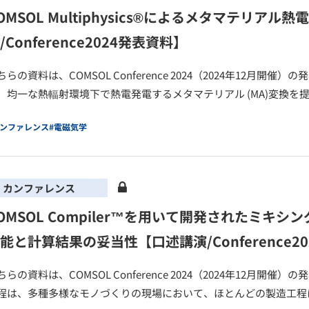
OMSOL Multiphysics®によるメタマテリ
/Conference2024発表資料】
ちらの資料は、COMSOL Conference 2024（2024年12月
、均一な熱輻射環境下で熱電発電するメタマテリアル (MA)変換を
カンファレンス
#電磁気学
カンファレンス
OMSOL Compiler™を用いて開発されたミ
能と計算結果の妥当性【口述講演/Conference2
ちらの資料は、COMSOL Conference 2024（2024年12月
程は、多種多様なモノづくりの現場において、ほとんどの製造工程