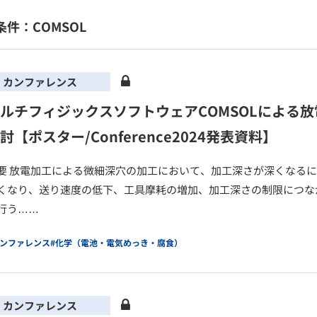
条件：COMSOL
カンファレンス
ルチフィジックスソフトウェアCOMSOLによる
討【ポスター/Conference2024発表資料】
要 放電加工による微細深穴の加工において、加工深さが深くなる
くなり、送り速度の低下、工具摩耗の増加、加工深さの制限につな
行う……
カンファレンス
#化学（電池・電気めっき・腐食）
カンファレンス