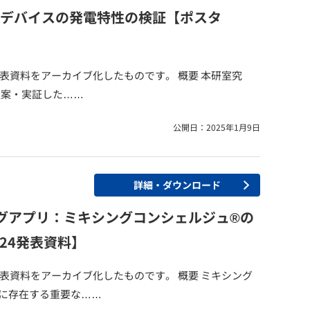
アル熱電デバイスの発電特性の検証【ポスタ
開催）の発表資料をアーカイブ化したものです。 概要 本研室究
提案・実証した……
公開日：2025年1月9日
詳細・ダウンロード
キシングアプリ：ミキシングコンシェルジュ®の
024発表資料】
開催）の発表資料をアーカイブ化したものです。 概要 ミキシング
に存在する重要な……