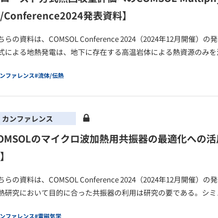
/Conference2024発表資料】
ちらの資料は、COMSOL Conference 2024（2024年12月
式による地熱発電は、地下に存在する高温岩体による熱資源のみを
カンファレンス
#流体/伝熱
カンファレンス
OMSOLのマイクロ波加熱用共振器の最適化への活用【口
】
ちらの資料は、COMSOL Conference 2024（2024年12月
熱研究において目的に合った共振器の利用は研究の要である。シミ
カンファレンス
#電磁気学