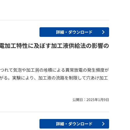
詳細・ダウンロード
放電加工特性に及ぼす加工液供給法の影響の
につれて気泡や加工屑の堆積による異常放電の発生頻度が
がる。実験により、加工液の流路を制限して穴あけ加工
公開日：2025年1月9日
詳細・ダウンロード