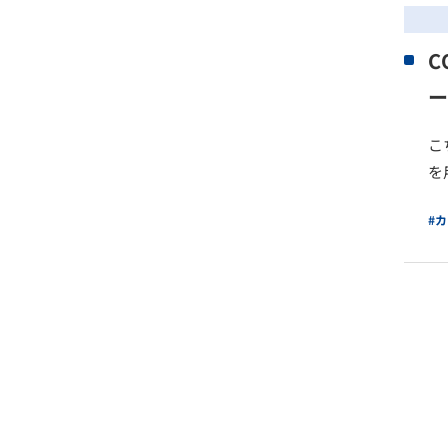
C
ー
こ
を
#