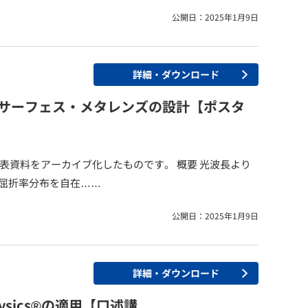
公開日：2025年1月9日
詳細・ダウンロード
タサーフェス・メタレンズの設計【ポスタ
開催）の発表資料をアーカイブ化したものです。 概要 光波長より
屈折率分布を自在……
公開日：2025年1月9日
詳細・ダウンロード
ysics®の適用【口述講