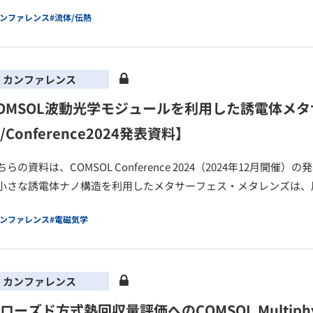
カンファレンス
#流体/伝熱
カンファレンス
OMSOL波動光学モジュールを利用した誘電体メ
/Conference2024発表資料】
ちらの資料は、COMSOL Conference 2024（2024年12月
小さな誘電体ナノ構造を利用したメタサーフェス・メタレンズは、
カンファレンス
#電磁気学
カンファレンス
ローズド方式熱回収量評価へのCOMSOL Multiph