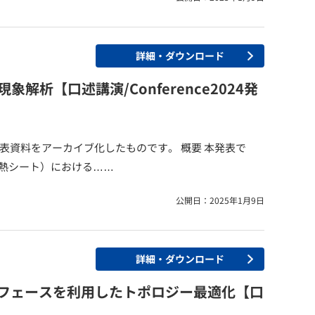
詳細・ダウンロード
析【口述講演/Conference2024発
開催）の発表資料をアーカイブ化したものです。 概要 本発表で
熱シート）における……
公開日：2025年1月9日
詳細・ダウンロード
ターフェースを利用したトポロジー最適化【口