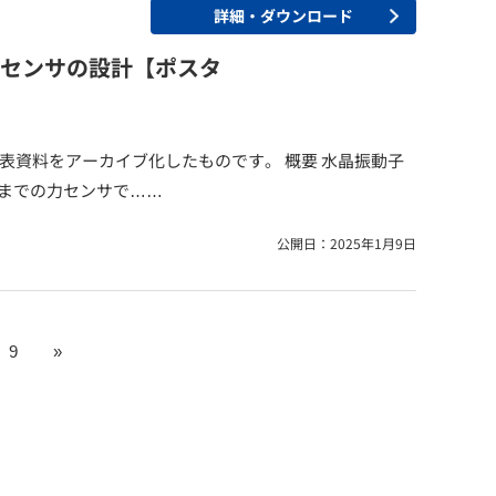
詳細・ダウンロード
動子力センサの設計【ポスタ
開催）の発表資料をアーカイブ化したものです。 概要 水晶振動子
までの力センサで……
公開日：2025年1月9日
9
»